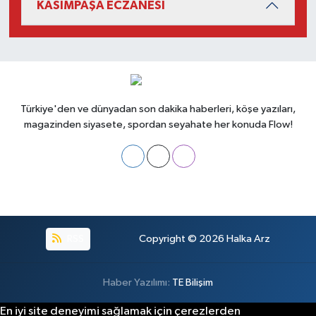
KASIMPAŞA ECZANESİ
Türkiye'den ve dünyadan son dakika haberleri, köşe yazıları,
magazinden siyasete, spordan seyahate her konuda Flow!
RSS
Copyright © 2026
Halka Arz
Haber Yazılımı:
TE Bilişim
En iyi site deneyimi sağlamak için çerezlerden