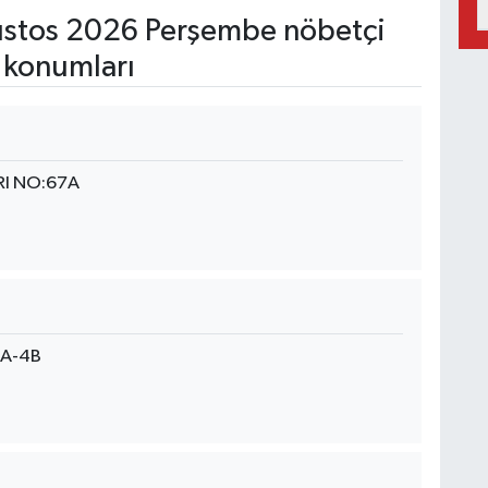
stos 2026 Perşembe nöbetçi
 konumları
RI NO:67A
4A-4B