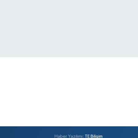
Haber Yazılımı:
TE Bilişim