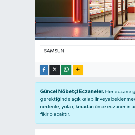
Güncel Nöbetçi Eczaneler.
Her eczane ge
gerektiğinde açık kalabilir veya beklenme
nedenle, yola çıkmadan önce eczanenin açık
fikir olacaktır.