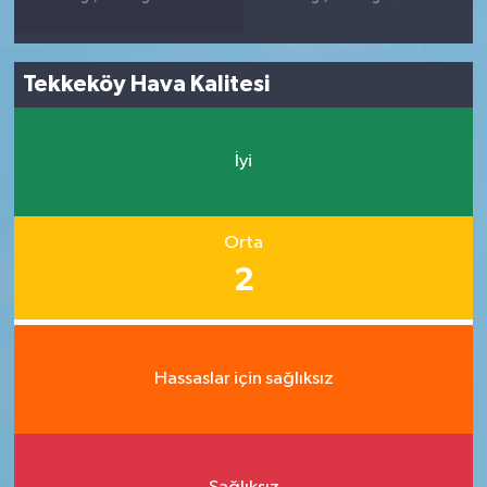
Tekkeköy Hava Kalitesi
İyi
Orta
2
Hassaslar için sağlıksız