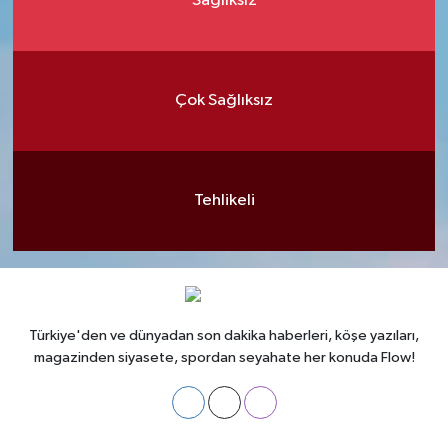
Sağlıksız
Çok Sağlıksız
Tehlikeli
Türkiye'den ve dünyadan son dakika haberleri, köşe yazıları,
magazinden siyasete, spordan seyahate her konuda Flow!