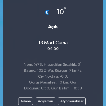
°
10
Açık
13 Mart Cuma
04:00
°
Nem: %78, Hissedilen Sıcaklık: 3
,
Basınç: 1022 hPa, Rüzgar: 7 km/s,
Çiy Noktası: -0.3,
Görüş Mesafesi: 10 km, Gün
Doğumu: 6:50, Gün Batımı: 18:39
Adana
Adıyaman
Afyonkarahisar