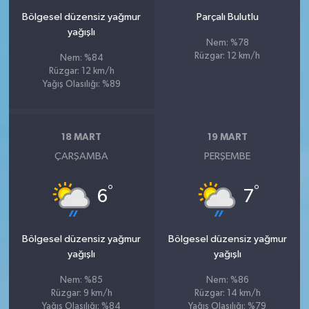
Bölgesel düzensiz yağmur
Parçalı Bulutlu
yağışlı
Nem: %78
Rüzgar: 12 km/h
Nem: %84
Rüzgar: 12 km/h
Yağış Olasılığı: %89
18 MART
19 MART
ÇARŞAMBA
PERŞEMBE
°
°
6
7
Bölgesel düzensiz yağmur
Bölgesel düzensiz yağmur
yağışlı
yağışlı
Nem: %85
Nem: %86
Rüzgar: 9 km/h
Rüzgar: 14 km/h
Yağış Olasılığı: %84
Yağış Olasılığı: %79