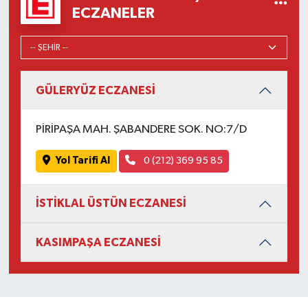
ECZANELER
GÜLERYÜZ ECZANESİ
PİRİPAŞA MAH. ŞABANDERE SOK. NO:7/D
Yol Tarifi Al
0 (212) 369 95 85
İSTİKLAL ÜSTÜN ECZANESİ
KASIMPAŞA ECZANESİ