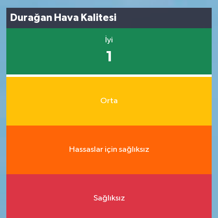
Durağan Hava Kalitesi
İyi
1
Orta
Hassaslar için sağlıksız
Sağlıksız