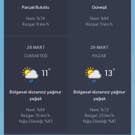
Parçalı Bulutlu
Güneşli
Nem: %74
Nem: %69
Rüzgar: 8 km/h
Rüzgar: 5 km/h
28 MART
29 MART
CUMARTESI
PAZAR
°
°
11
13
Bölgesel düzensiz yağmur
Bölgesel düzensiz yağmur
yağışlı
yağışlı
Nem: %66
Nem: %72
Rüzgar: 10 km/h
Rüzgar: 23 km/h
Yağış Olasılığı: %83
Yağış Olasılığı: %81