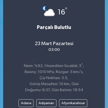
°
16
Parçalı Bulutlu
23 Mart Pazartesi
03:00
°
Nem: %92, Hissedilen Sıcaklık: 5
,
Basınç: 1010 hPa, Rüzgar: 5 km/s,
Çiy Noktası: 3.5,
Görüş Mesafesi: 10 km, Gün
Doğumu: 6:37, Gün Batımı: 18:54
Adana
Adıyaman
Afyonkarahisar