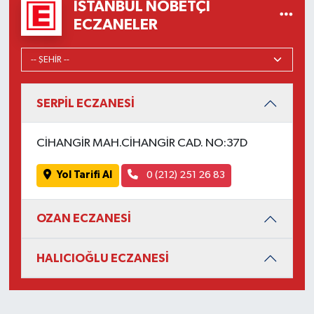
İSTANBUL NÖBETÇI
ECZANELER
SERPİL ECZANESİ
CİHANGİR MAH.CİHANGİR CAD. NO:37D
Yol Tarifi Al
0 (212) 251 26 83
OZAN ECZANESİ
HALICIOĞLU ECZANESİ