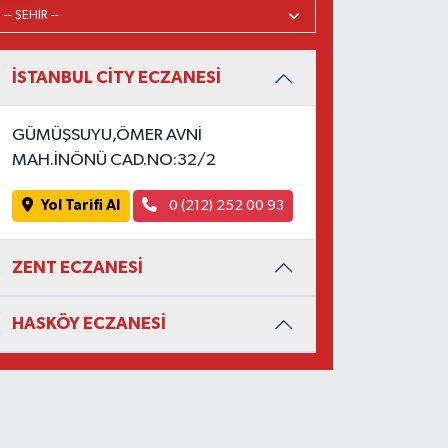
İSTANBUL CİTY ECZANESİ
GÜMÜŞSUYU,ÖMER AVNİ
MAH.İNÖNÜ CAD.NO:32/2
Yol Tarifi Al
0 (212) 252 00 93
ZENT ECZANESİ
HASKÖY ECZANESİ