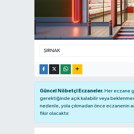
Güncel Nöbetçi Eczaneler.
Her eczane ge
gerektiğinde açık kalabilir veya beklenme
nedenle, yola çıkmadan önce eczanenin açık
fikir olacaktır.