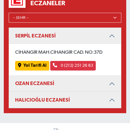
ECZANELER
SERPİL ECZANESİ
CİHANGİR MAH.CİHANGİR CAD. NO:37D
Yol Tarifi Al
0 (212) 251 26 83
OZAN ECZANESİ
HALICIOĞLU ECZANESİ