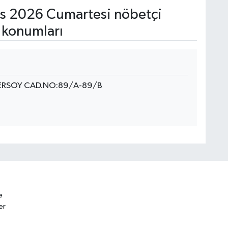
s 2026 Cumartesi nöbetçi
 konumları
RSOY CAD.NO:89/A-89/B
e
er