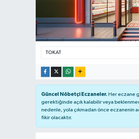
Güncel Nöbetçi Eczaneler.
Her eczane ge
gerektiğinde açık kalabilir veya beklenme
nedenle, yola çıkmadan önce eczanenin açık
fikir olacaktır.