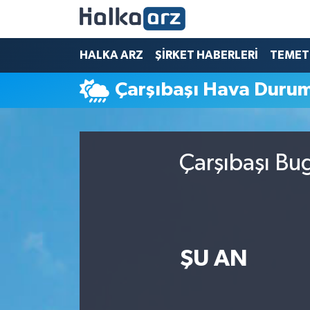
HALKA ARZ
HALKA ARZ
ŞİRKET HABERLERİ
TEMET
Çarşıbaşı Hava Duru
SERMAYE ARTIRIMI
ŞİRKET HABERLERİ
Çarşıbaşı Bu
TEMETTÜ
İletişim
ŞU AN