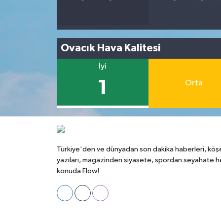
Ovacık Hava Kalitesi
İyi
1
Orta
Türkiye'den ve dünyadan son dakika haberleri, köş
yazıları, magazinden siyasete, spordan seyahate h
konuda Flow!