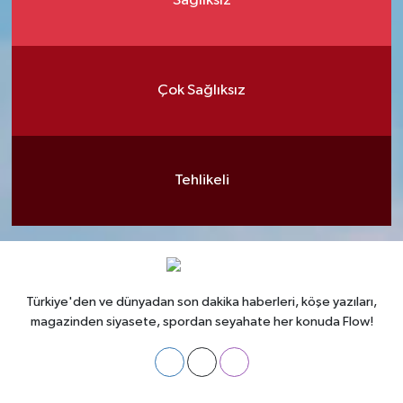
Sağlıksız
Çok Sağlıksız
Tehlikeli
Türkiye'den ve dünyadan son dakika haberleri, köşe yazıları,
magazinden siyasete, spordan seyahate her konuda Flow!