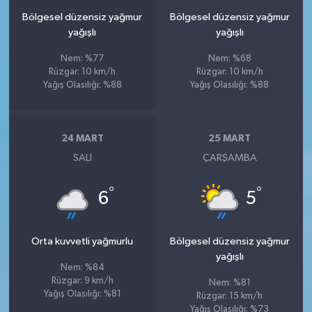
Bölgesel düzensiz yağmur
Bölgesel düzensiz yağmur
yağışlı
yağışlı
Nem: %77
Nem: %68
Rüzgar: 10 km/h
Rüzgar: 10 km/h
Yağış Olasılığı: %88
Yağış Olasılığı: %88
24 MART
25 MART
SALI
ÇARŞAMBA
°
°
6
5
Orta kuvvetli yağmurlu
Bölgesel düzensiz yağmur
yağışlı
Nem: %84
Rüzgar: 9 km/h
Nem: %81
Yağış Olasılığı: %81
Rüzgar: 15 km/h
Yağış Olasılığı: %73