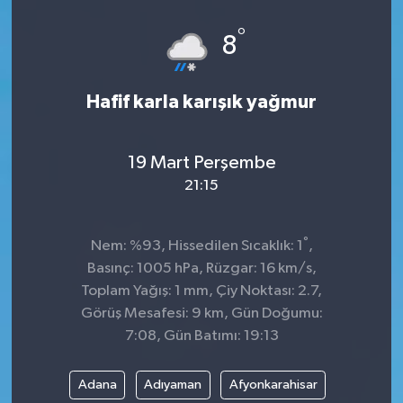
°
8
Hafif karla karışık yağmur
19 Mart Perşembe
21:15
°
Nem: %93, Hissedilen Sıcaklık: 1
,
Basınç: 1005 hPa, Rüzgar: 16 km/s,
Toplam Yağış: 1 mm, Çiy Noktası: 2.7,
Görüş Mesafesi: 9 km, Gün Doğumu:
7:08, Gün Batımı: 19:13
Adana
Adıyaman
Afyonkarahisar