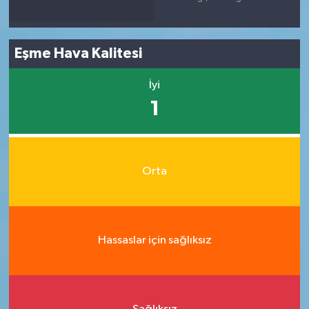
Eşme Hava Kalitesi
İyi
1
Orta
Hassaslar için sağlıksız