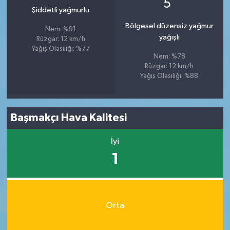
5
Şiddetli yağmurlu
Bölgesel düzensiz yağmur
Nem: %91
yağışlı
Rüzgar: 12 km/h
Yağış Olasılığı: %77
Nem: %78
Rüzgar: 12 km/h
Yağış Olasılığı: %88
Başmakçı Hava Kalitesi
İyi
1
Orta