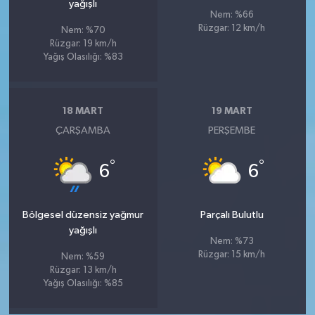
yağışlı
Nem: %66
Rüzgar: 12 km/h
Nem: %70
Rüzgar: 19 km/h
Yağış Olasılığı: %83
18 MART
19 MART
ÇARŞAMBA
PERŞEMBE
°
°
6
6
Bölgesel düzensiz yağmur
Parçalı Bulutlu
yağışlı
Nem: %73
Rüzgar: 15 km/h
Nem: %59
Rüzgar: 13 km/h
Yağış Olasılığı: %85