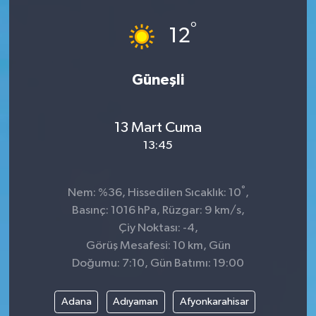
°
12
Güneşli
13 Mart Cuma
13:45
°
Nem: %36, Hissedilen Sıcaklık: 10
,
Basınç: 1016 hPa, Rüzgar: 9 km/s,
Çiy Noktası: -4,
Görüş Mesafesi: 10 km, Gün
Doğumu: 7:10, Gün Batımı: 19:00
Adana
Adıyaman
Afyonkarahisar