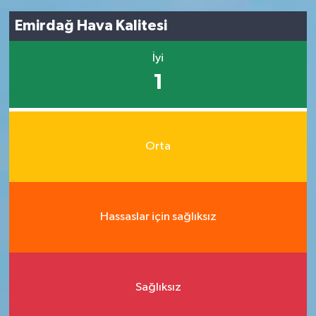
Emirdağ Hava Kalitesi
İyi
1
Orta
Hassaslar için sağlıksız
Sağlıksız