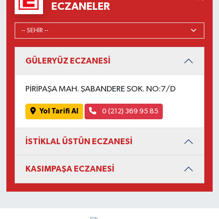
ECZANELER
GÜLERYÜZ ECZANESİ
PİRİPAŞA MAH. ŞABANDERE SOK. NO:7/D
Yol Tarifi Al
0 (212) 369 95 85
İSTİKLAL ÜSTÜN ECZANESİ
KASIMPAŞA ECZANESİ