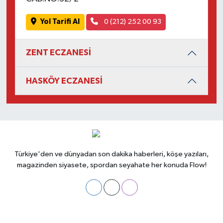
Yol Tarifi Al
0 (212) 252 00 93
ZENT ECZANESİ
HASKÖY ECZANESİ
Türkiye'den ve dünyadan son dakika haberleri, köşe yazıları,
magazinden siyasete, spordan seyahate her konuda Flow!