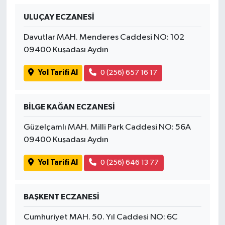
ULUÇAY ECZANESİ
Davutlar MAH. Menderes Caddesi NO: 102
09400 Kuşadası Aydın
Yol Tarifi Al
0 (256) 657 16 17
BİLGE KAĞAN ECZANESİ
Güzelçamlı MAH. Milli Park Caddesi NO: 56A
09400 Kuşadası Aydın
Yol Tarifi Al
0 (256) 646 13 77
BAŞKENT ECZANESİ
Cumhuriyet MAH. 50. Yıl Caddesi NO: 6C