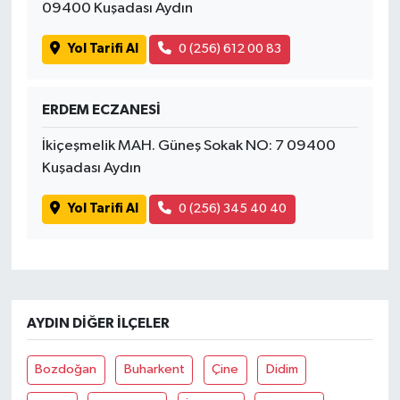
09400 Kuşadası Aydın
Yol Tarifi Al
0 (256) 612 00 83
ERDEM ECZANESİ
İkiçeşmelik MAH. Güneş Sokak NO: 7 09400
Kuşadası Aydın
Yol Tarifi Al
0 (256) 345 40 40
AYDIN DIĞER İLÇELER
Bozdoğan
Buharkent
Çine
Didim