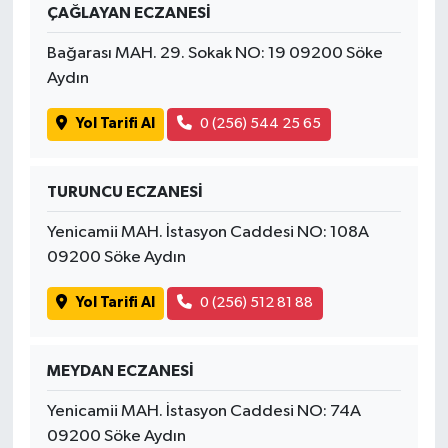
ÇAĞLAYAN ECZANESİ
Bağarası MAH. 29. Sokak NO: 19 09200 Söke
Aydın
Yol Tarifi Al
0 (256) 544 25 65
TURUNCU ECZANESİ
Yenicamii MAH. İstasyon Caddesi NO: 108A
09200 Söke Aydın
Yol Tarifi Al
0 (256) 512 81 88
MEYDAN ECZANESİ
Yenicamii MAH. İstasyon Caddesi NO: 74A
09200 Söke Aydın