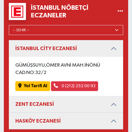
İSTANBUL NÖBETÇI
ECZANELER
İSTANBUL CİTY ECZANESİ
GÜMÜŞSUYU,ÖMER AVNİ MAH.İNÖNÜ
CAD.NO:32/2
Yol Tarifi Al
0 (212) 252 00 93
ZENT ECZANESİ
HASKÖY ECZANESİ