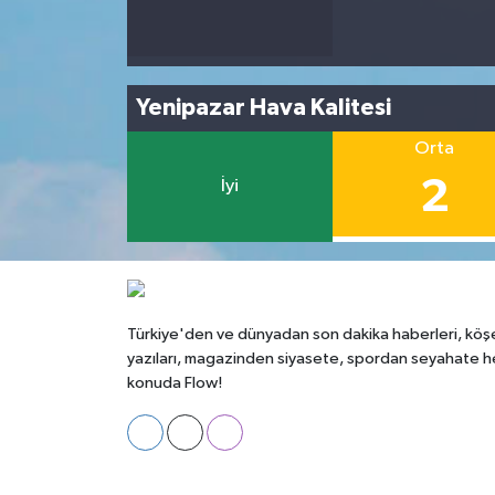
Yenipazar Hava Kalitesi
Orta
2
İyi
Türkiye'den ve dünyadan son dakika haberleri, köş
yazıları, magazinden siyasete, spordan seyahate h
konuda Flow!