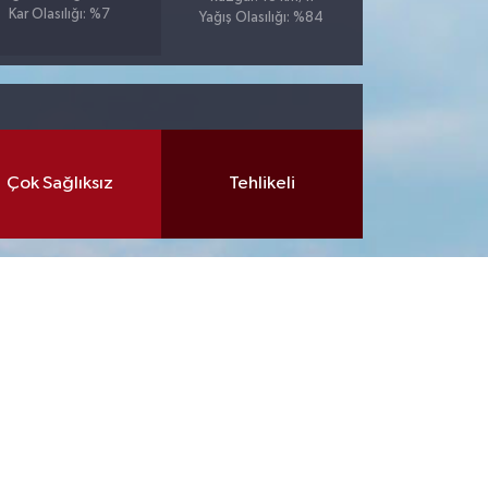
Kar Olasılığı: %7
Yağış Olasılığı: %84
Çok Sağlıksız
Tehlikeli