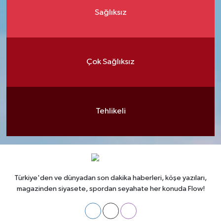
Sağlıksız
Çok Sağlıksız
Tehlikeli
Türkiye'den ve dünyadan son dakika haberleri, köşe yazıları,
magazinden siyasete, spordan seyahate her konuda Flow!