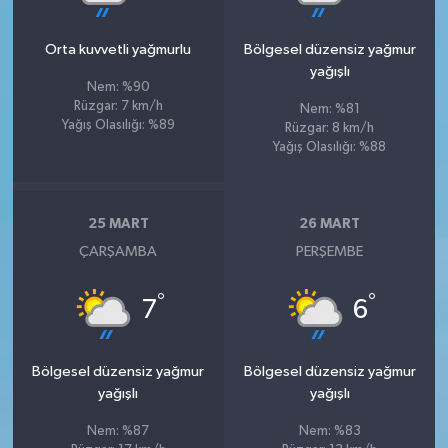
Orta kuvvetli yağmurlu
Bölgesel düzensiz yağmur
yağışlı
Nem: %90
Rüzgar: 7 km/h
Nem: %81
Yağış Olasılığı: %89
Rüzgar: 8 km/h
Yağış Olasılığı: %88
25 MART
26 MART
ÇARŞAMBA
PERŞEMBE
°
°
7
6
Bölgesel düzensiz yağmur
Bölgesel düzensiz yağmur
yağışlı
yağışlı
Nem: %87
Nem: %83