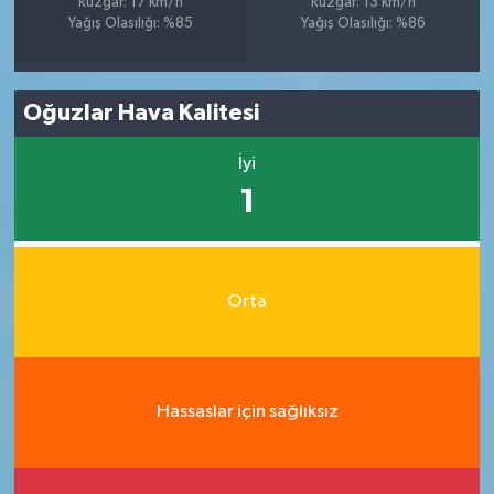
Rüzgar: 17 km/h
Rüzgar: 13 km/h
Yağış Olasılığı: %85
Yağış Olasılığı: %86
Oğuzlar Hava Kalitesi
İyi
1
Orta
Hassaslar için sağlıksız