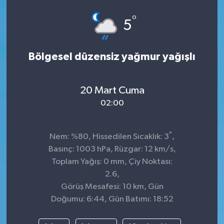
°
5
Bölgesel düzensiz yağmur yağışlı
20 Mart Cuma
02:00
°
Nem: %80, Hissedilen Sıcaklık: 3
,
Basınç: 1003 hPa, Rüzgar: 12 km/s,
Toplam Yağış: 0 mm, Çiy Noktası:
2.6,
Görüş Mesafesi: 10 km, Gün
Doğumu: 6:44, Gün Batımı: 18:52