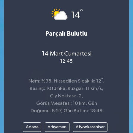
°
14
Parçalı Bulutlu
14 Mart Cumartesi
12:45
°
Nem: %38, Hissedilen Sıcaklık: 12
,
Basınç: 1013 hPa, Rüzgar: 11 km/s,
Çiy Noktası: -2,
Görüş Mesafesi: 10 km, Gün
Doğumu: 6:57, Gün Batımı: 18:49
Adana
Adıyaman
Afyonkarahisar