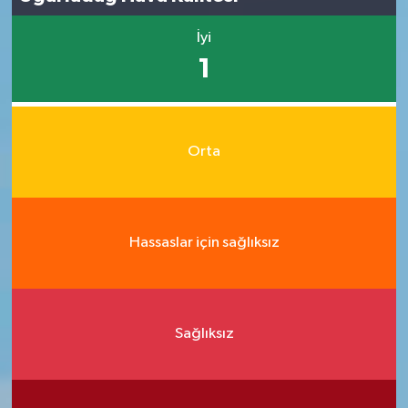
İyi
1
Orta
Hassaslar için sağlıksız
Sağlıksız