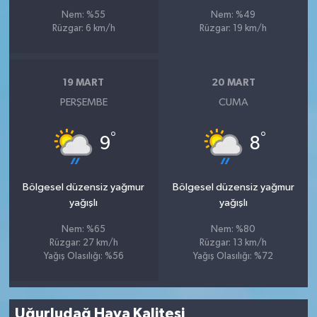
Nem: %55
Nem: %49
Rüzgar: 6 km/h
Rüzgar: 19 km/h
19 MART
20 MART
PERŞEMBE
CUMA
°
°
9
8
Bölgesel düzensiz yağmur
Bölgesel düzensiz yağmur
yağışlı
yağışlı
Nem: %65
Nem: %80
Rüzgar: 27 km/h
Rüzgar: 13 km/h
Yağış Olasılığı: %56
Yağış Olasılığı: %72
Uğurludağ Hava Kalitesi