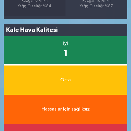
Rüzgar: 6 km/h
Rüzgar: 10 km/h
Yağış Olasılığı: %84
Yağış Olasılığı: %87
Kale Hava Kalitesi
İyi
1
Orta
Hassaslar için sağlıksız