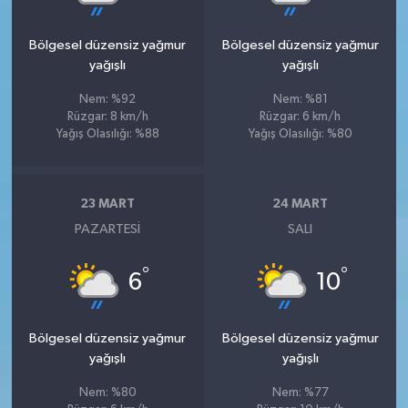
Bölgesel düzensiz yağmur
Bölgesel düzensiz yağmur
yağışlı
yağışlı
Nem: %92
Nem: %81
Rüzgar: 8 km/h
Rüzgar: 6 km/h
Yağış Olasılığı: %88
Yağış Olasılığı: %80
23 MART
24 MART
PAZARTESI
SALI
°
°
6
10
Bölgesel düzensiz yağmur
Bölgesel düzensiz yağmur
yağışlı
yağışlı
Nem: %80
Nem: %77