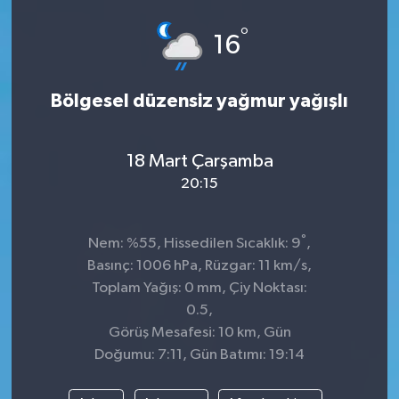
°
16
Bölgesel düzensiz yağmur yağışlı
18 Mart Çarşamba
20:15
°
Nem: %55, Hissedilen Sıcaklık: 9
,
Basınç: 1006 hPa, Rüzgar: 11 km/s,
Toplam Yağış: 0 mm, Çiy Noktası:
0.5,
Görüş Mesafesi: 10 km, Gün
Doğumu: 7:11, Gün Batımı: 19:14