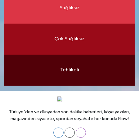
Sağlıksız
Çok Sağlıksız
Tehlikeli
Türkiye'den ve dünyadan son dakika haberleri, köşe yazıları,
magazinden siyasete, spordan seyahate her konuda Flow!