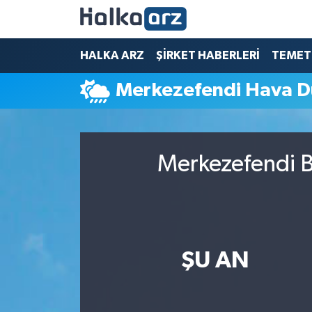
HALKA ARZ
HALKA ARZ
ŞİRKET HABERLERİ
TEMET
Merkezefendi Hava 
SERMAYE ARTIRIMI
ŞİRKET HABERLERİ
Merkezefendi B
TEMETTÜ
İletişim
ŞU AN