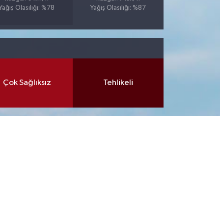
Yağış Olasılığı: %78
Yağış Olasılığı: %87
Çok Sağlıksız
Tehlikeli