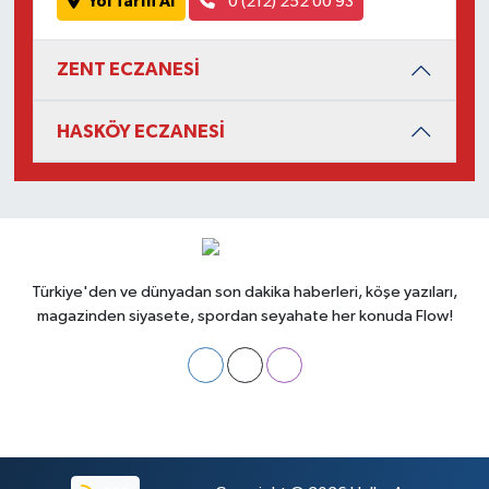
Yol Tarifi Al
0 (212) 252 00 93
ZENT ECZANESİ
HASKÖY ECZANESİ
Türkiye'den ve dünyadan son dakika haberleri, köşe yazıları,
magazinden siyasete, spordan seyahate her konuda Flow!