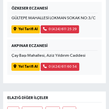
ÖZKESER ECZANESİ
GÜLTEPE MAHALLESİ LOKMAN SOKAK NO:3/C
Yol Tarifi Al
0 (424) 611 25 29
AKPINAR ECZANESİ
Çay Başı Mahallesi, Aziz Yıldırım Caddesi
Yol Tarifi Al
0 (424) 611 60 54
ELAZIĞ DIĞER İLÇELER