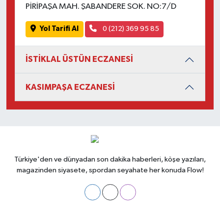
PİRİPAŞA MAH. ŞABANDERE SOK. NO:7/D
Yol Tarifi Al
0 (212) 369 95 85
İSTİKLAL ÜSTÜN ECZANESİ
KASIMPAŞA ECZANESİ
Türkiye'den ve dünyadan son dakika haberleri, köşe yazıları,
magazinden siyasete, spordan seyahate her konuda Flow!