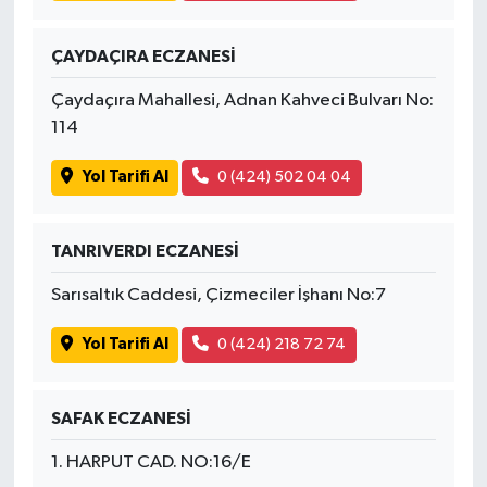
ÇAYDAÇIRA ECZANESİ
Çaydaçıra Mahallesi, Adnan Kahveci Bulvarı No:
114
Yol Tarifi Al
0 (424) 502 04 04
TANRIVERDI ECZANESİ
Sarısaltık Caddesi, Çizmeciler İşhanı No:7
Yol Tarifi Al
0 (424) 218 72 74
SAFAK ECZANESİ
1. HARPUT CAD. NO:16/E