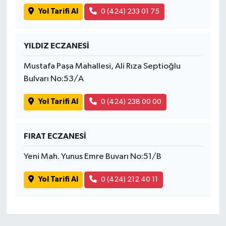
Yol Tarifi Al
0 (424) 233 01 75
YILDIZ ECZANESİ
Mustafa Paşa Mahallesi, Ali Rıza Septioğlu
Bulvarı No:53/A
Yol Tarifi Al
0 (424) 238 00 00
FIRAT ECZANESİ
Yeni Mah. Yunus Emre Buvarı No:51/B
Yol Tarifi Al
0 (424) 212 40 11