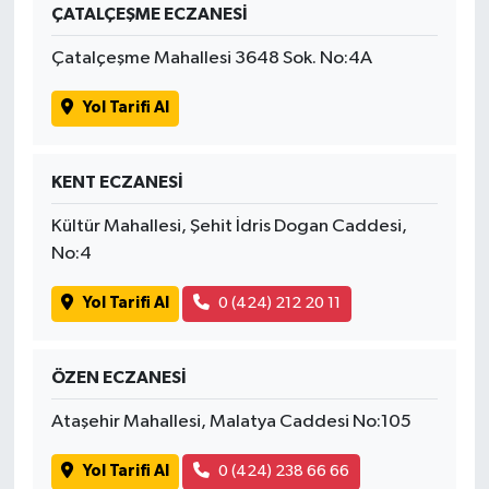
ÇATALÇEŞME ECZANESİ
Çatalçeşme Mahallesi 3648 Sok. No:4A
Yol Tarifi Al
KENT ECZANESİ
Kültür Mahallesi, Şehit İdris Dogan Caddesi,
No:4
Yol Tarifi Al
0 (424) 212 20 11
ÖZEN ECZANESİ
Ataşehir Mahallesi, Malatya Caddesi No:105
Yol Tarifi Al
0 (424) 238 66 66