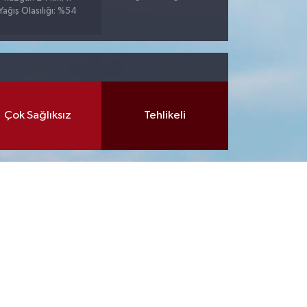
Yağış Olasılığı: %54
Çok Sağlıksız
Tehlikeli