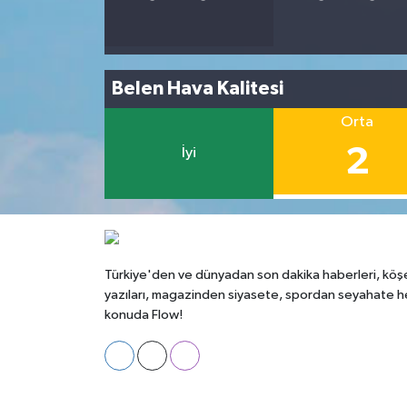
Belen Hava Kalitesi
Orta
2
İyi
Türkiye'den ve dünyadan son dakika haberleri, köş
yazıları, magazinden siyasete, spordan seyahate h
konuda Flow!