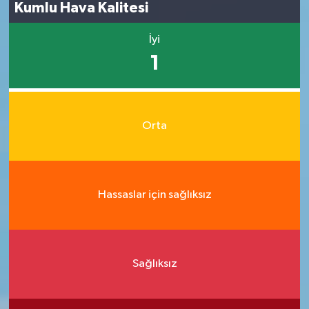
Kumlu Hava Kalitesi
İyi
1
Orta
Hassaslar için sağlıksız
Sağlıksız