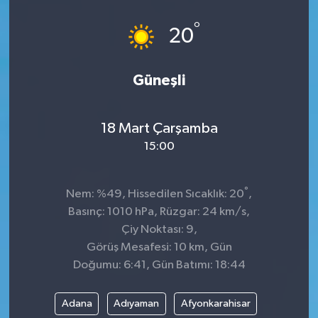
°
20
Güneşli
18 Mart Çarşamba
15:00
°
Nem: %49, Hissedilen Sıcaklık: 20
,
Basınç: 1010 hPa, Rüzgar: 24 km/s,
Çiy Noktası: 9,
Görüş Mesafesi: 10 km, Gün
Doğumu: 6:41, Gün Batımı: 18:44
Adana
Adıyaman
Afyonkarahisar