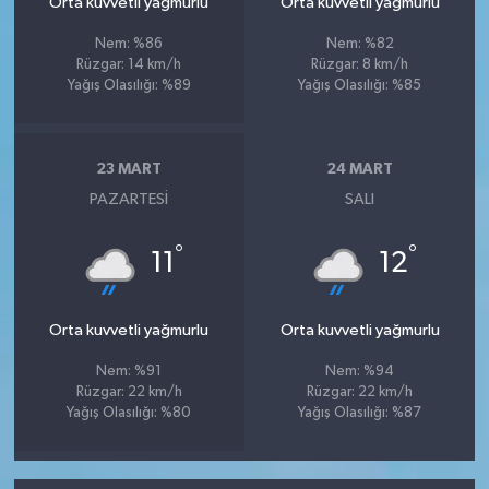
Orta kuvvetli yağmurlu
Orta kuvvetli yağmurlu
Nem: %86
Nem: %82
Rüzgar: 14 km/h
Rüzgar: 8 km/h
Yağış Olasılığı: %89
Yağış Olasılığı: %85
23 MART
24 MART
PAZARTESI
SALI
°
°
11
12
Orta kuvvetli yağmurlu
Orta kuvvetli yağmurlu
Nem: %91
Nem: %94
Rüzgar: 22 km/h
Rüzgar: 22 km/h
Yağış Olasılığı: %80
Yağış Olasılığı: %87