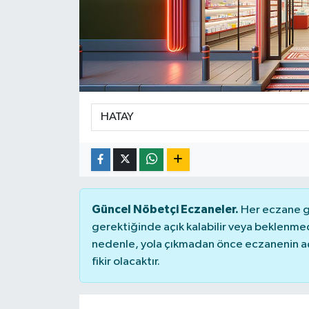
Güncel Nöbetçi Eczaneler.
Her eczane ge
gerektiğinde açık kalabilir veya beklenme
nedenle, yola çıkmadan önce eczanenin açık
fikir olacaktır.