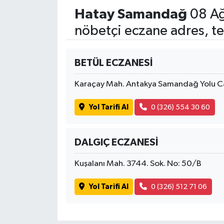
Hatay Samandağ
08 Ağ
nöbetçi eczane adres, te
BETÜL ECZANESİ
Karaçay Mah. Antakya Samandağ Yolu C
Yol Tarifi Al
0 (326) 554 30 60
DALGIÇ ECZANESİ
Kuşalanı Mah. 3744. Sok. No: 50/B
Yol Tarifi Al
0 (326) 512 71 06