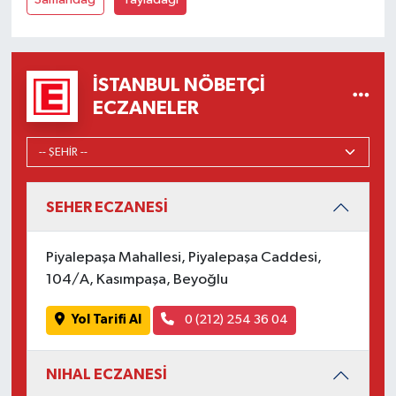
İSTANBUL NÖBETÇI
ECZANELER
SEHER ECZANESİ
Piyalepaşa Mahallesi, Piyalepaşa Caddesi,
104/A, Kasımpaşa, Beyoğlu
Yol Tarifi Al
0 (212) 254 36 04
NIHAL ECZANESİ