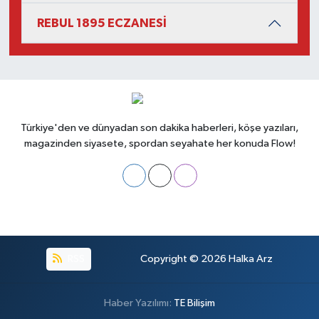
REBUL 1895 ECZANESİ
Türkiye'den ve dünyadan son dakika haberleri, köşe yazıları,
magazinden siyasete, spordan seyahate her konuda Flow!
RSS
Copyright © 2026
Halka Arz
Haber Yazılımı:
TE Bilişim