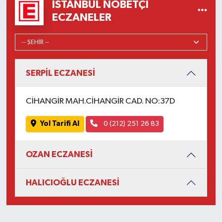
İSTANBUL NÖBETÇI
ECZANELER
SERPİL ECZANESİ
CİHANGİR MAH.CİHANGİR CAD. NO:37D
Yol Tarifi Al
0 (212) 251 26 83
OZAN ECZANESİ
HALICIOĞLU ECZANESİ