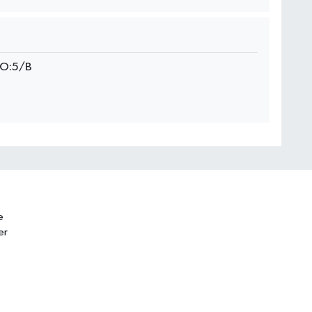
NO:5/B
e
er