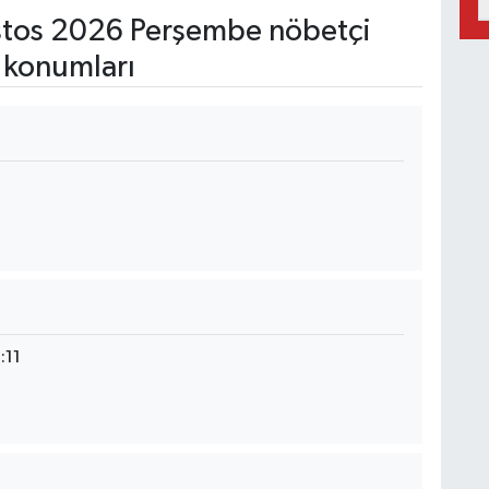
tos 2026 Perşembe nöbetçi
 konumları
:11