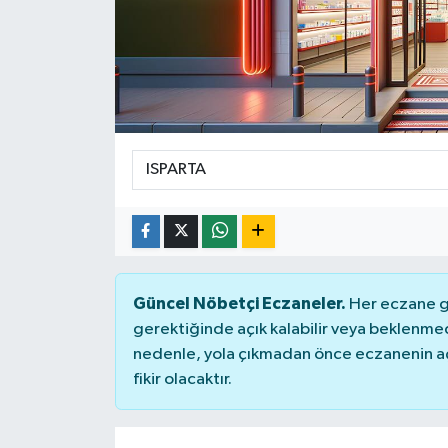
Güncel Nöbetçi Eczaneler.
Her eczane ge
gerektiğinde açık kalabilir veya beklenme
nedenle, yola çıkmadan önce eczanenin açık
fikir olacaktır.