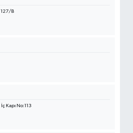
 127/B
İç Kapı No:113