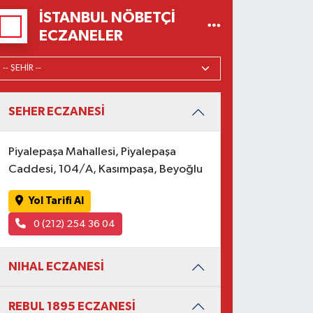
İSTANBUL NÖBETÇI
ECZANELER
SEHER ECZANESİ
Piyalepaşa Mahallesi, Piyalepaşa
Caddesi, 104/A, Kasımpaşa, Beyoğlu
Yol Tarifi Al
0 (212) 254 36 04
NIHAL ECZANESİ
REBUL 1895 ECZANESİ