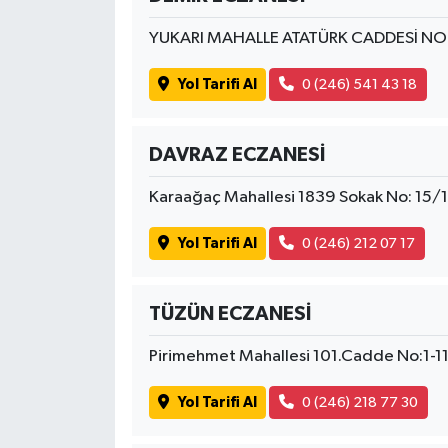
YUKARI MAHALLE ATATÜRK CADDESİ NO
Yol Tarifi Al
0 (246) 541 43 18
DAVRAZ ECZANESİ
Karaağaç Mahallesi 1839 Sokak No: 15/1
Yol Tarifi Al
0 (246) 212 07 17
TÜZÜN ECZANESİ
Pirimehmet Mahallesi 101.Cadde No:1-11 
Yol Tarifi Al
0 (246) 218 77 30