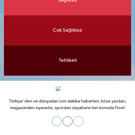
Sağlıksız
Çok Sağlıksız
Tehlikeli
Türkiye'den ve dünyadan son dakika haberleri, köşe yazıları,
magazinden siyasete, spordan seyahate her konuda Flow!