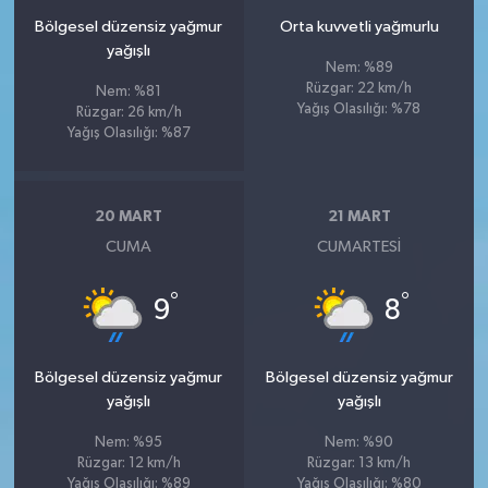
Bölgesel düzensiz yağmur
Orta kuvvetli yağmurlu
yağışlı
Nem: %89
Rüzgar: 22 km/h
Nem: %81
Yağış Olasılığı: %78
Rüzgar: 26 km/h
Yağış Olasılığı: %87
20 MART
21 MART
CUMA
CUMARTESI
°
°
9
8
Bölgesel düzensiz yağmur
Bölgesel düzensiz yağmur
yağışlı
yağışlı
Nem: %95
Nem: %90
Rüzgar: 12 km/h
Rüzgar: 13 km/h
Yağış Olasılığı: %89
Yağış Olasılığı: %80