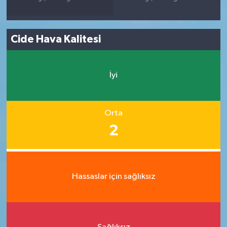
Cide Hava Kalitesi
İyi
Orta
2
Hassaslar için sağlıksız