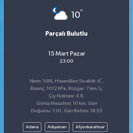
°
10
Parçalı Bulutlu
15 Mart Pazar
23:00
°
Nem: %86, Hissedilen Sıcaklık: 6
,
Basınç: 1012 hPa, Rüzgar: 7 km/s,
Çiy Noktası: 4.8,
Görüş Mesafesi: 10 km, Gün
Doğumu: 7:01, Gün Batımı: 18:55
Adana
Adıyaman
Afyonkarahisar