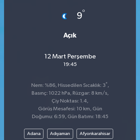
°
9
Açık
12 Mart Perşembe
19:45
°
Nem: %86, Hissedilen Sıcaklık: 3
,
Basınç: 1022 hPa, Rüzgar: 8 km/s,
Çiy Noktası: 1.4,
Görüş Mesafesi: 10 km, Gün
Doğumu: 6:59, Gün Batımı: 18:45
Adana
Adıyaman
Afyonkarahisar