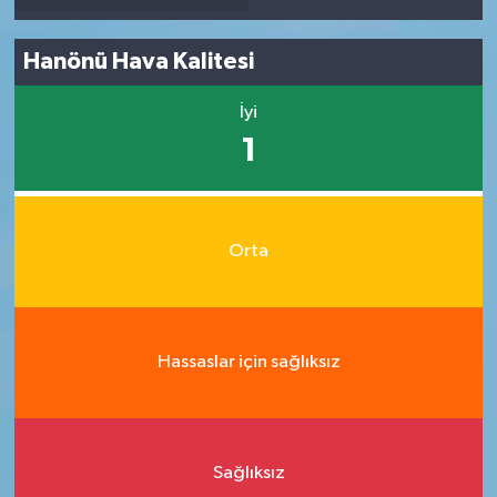
Hanönü Hava Kalitesi
İyi
1
Orta
Hassaslar için sağlıksız
Sağlıksız