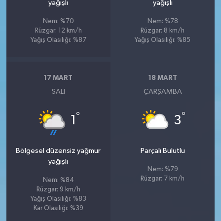
yağışlı
yağışlı
Nem: %70
Nem: %78
Rüzgar: 12 km/h
Rüzgar: 8 km/h
Yağış Olasılığı: %87
Yağış Olasılığı: %85
17 MART
18 MART
SALI
ÇARŞAMBA
°
°
1
3
Bölgesel düzensiz yağmur
Parçalı Bulutlu
yağışlı
Nem: %79
Rüzgar: 7 km/h
Nem: %84
Rüzgar: 9 km/h
Yağış Olasılığı: %83
Kar Olasılığı: %39