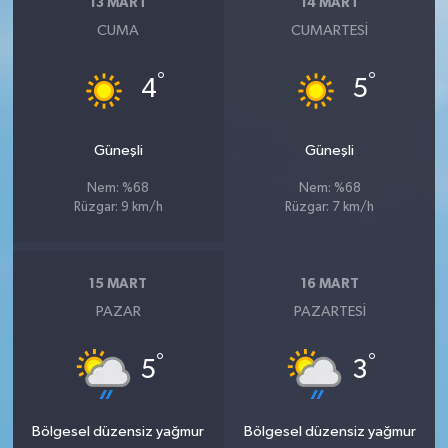
13 MART
14 MART
CUMA
CUMARTESI
°
°
4
5
Güneşli
Güneşli
Nem: %68
Nem: %68
Rüzgar: 9 km/h
Rüzgar: 7 km/h
15 MART
16 MART
PAZAR
PAZARTESI
°
°
5
3
Bölgesel düzensiz yağmur
Bölgesel düzensiz yağmur