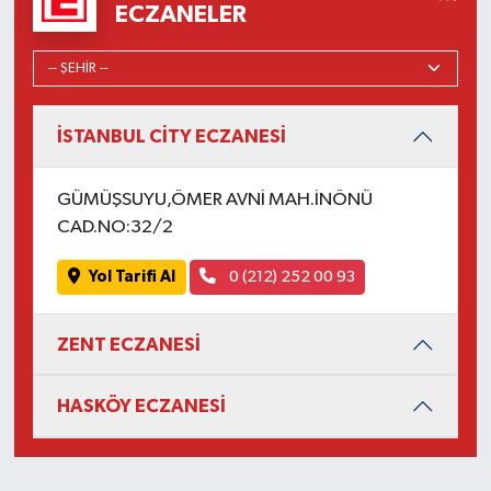
ECZANELER
İSTANBUL CİTY ECZANESİ
GÜMÜŞSUYU,ÖMER AVNİ MAH.İNÖNÜ
CAD.NO:32/2
Yol Tarifi Al
0 (212) 252 00 93
ZENT ECZANESİ
HASKÖY ECZANESİ