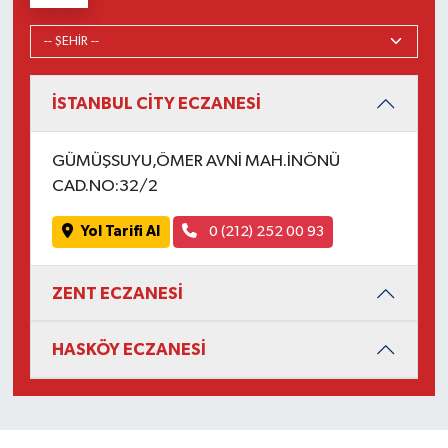
İSTANBUL CİTY ECZANESİ
GÜMÜŞSUYU,ÖMER AVNİ MAH.İNÖNÜ
CAD.NO:32/2
Yol Tarifi Al
0 (212) 252 00 93
ZENT ECZANESİ
HASKÖY ECZANESİ