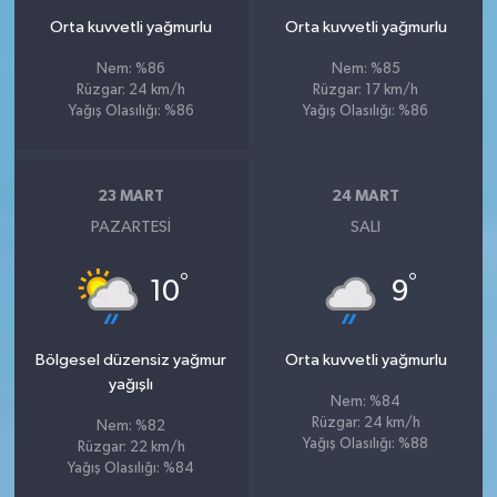
Orta kuvvetli yağmurlu
Orta kuvvetli yağmurlu
Nem: %86
Nem: %85
Rüzgar: 24 km/h
Rüzgar: 17 km/h
Yağış Olasılığı: %86
Yağış Olasılığı: %86
23 MART
24 MART
PAZARTESI
SALI
°
°
10
9
Bölgesel düzensiz yağmur
Orta kuvvetli yağmurlu
yağışlı
Nem: %84
Rüzgar: 24 km/h
Nem: %82
Yağış Olasılığı: %88
Rüzgar: 22 km/h
Yağış Olasılığı: %84