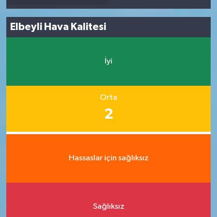
Elbeyli Hava Kalitesi
İyi
Orta
2
Hassaslar için sağlıksız
Sağlıksız