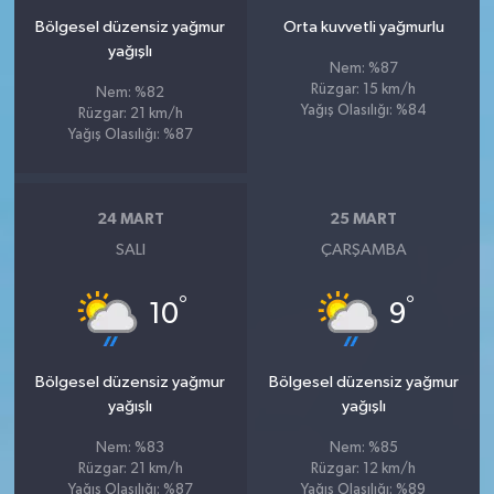
Bölgesel düzensiz yağmur
Orta kuvvetli yağmurlu
yağışlı
Nem: %87
Rüzgar: 15 km/h
Nem: %82
Yağış Olasılığı: %84
Rüzgar: 21 km/h
Yağış Olasılığı: %87
24 MART
25 MART
SALI
ÇARŞAMBA
°
°
10
9
Bölgesel düzensiz yağmur
Bölgesel düzensiz yağmur
yağışlı
yağışlı
Nem: %83
Nem: %85
Rüzgar: 21 km/h
Rüzgar: 12 km/h
Yağış Olasılığı: %87
Yağış Olasılığı: %89