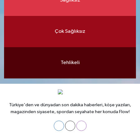
Sağlıksız
Çok Sağlıksız
Tehlikeli
Türkiye'den ve dünyadan son dakika haberleri, köşe yazıları,
magazinden siyasete, spordan seyahate her konuda Flow!