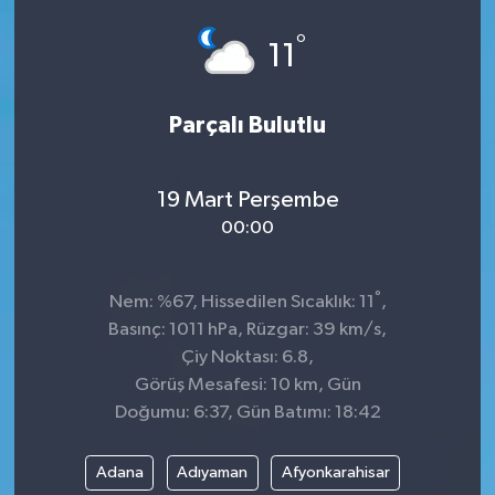
°
11
Parçalı Bulutlu
19 Mart Perşembe
00:00
°
Nem: %67, Hissedilen Sıcaklık: 11
,
Basınç: 1011 hPa, Rüzgar: 39 km/s,
Çiy Noktası: 6.8,
Görüş Mesafesi: 10 km, Gün
Doğumu: 6:37, Gün Batımı: 18:42
Adana
Adıyaman
Afyonkarahisar