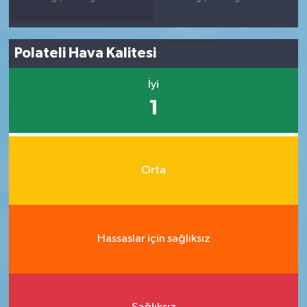
Polateli Hava Kalitesi
İyi
1
Orta
Hassaslar için sağlıksız