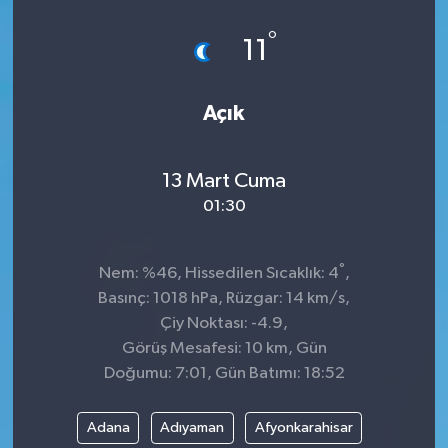
°
11
Açık
13 Mart Cuma
01:30
°
Nem: %46, Hissedilen Sıcaklık: 4
,
Basınç: 1018 hPa, Rüzgar: 14 km/s,
Çiy Noktası: -4.9,
Görüş Mesafesi: 10 km, Gün
Doğumu: 7:01, Gün Batımı: 18:52
Adana
Adıyaman
Afyonkarahisar