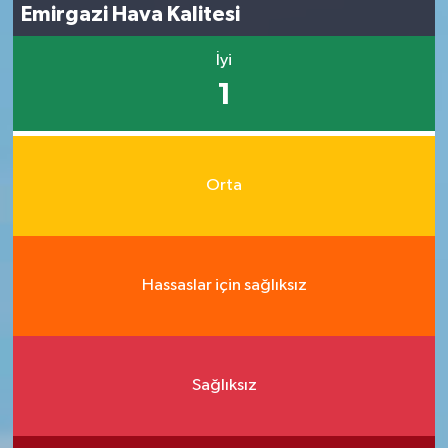
Emirgazi Hava Kalitesi
İyi
1
Orta
Hassaslar için sağlıksız
Sağlıksız