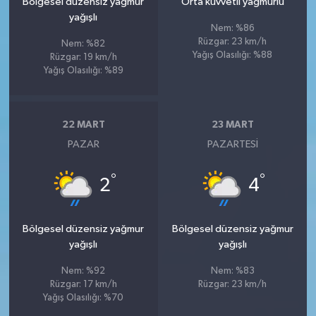
Bölgesel düzensiz yağmur
Orta kuvvetli yağmurlu
yağışlı
Nem: %86
Rüzgar: 23 km/h
Nem: %82
Yağış Olasılığı: %88
Rüzgar: 19 km/h
Yağış Olasılığı: %89
22 MART
23 MART
PAZAR
PAZARTESI
°
°
2
4
Bölgesel düzensiz yağmur
Bölgesel düzensiz yağmur
yağışlı
yağışlı
Nem: %92
Nem: %83
Rüzgar: 17 km/h
Rüzgar: 23 km/h
Yağış Olasılığı: %70