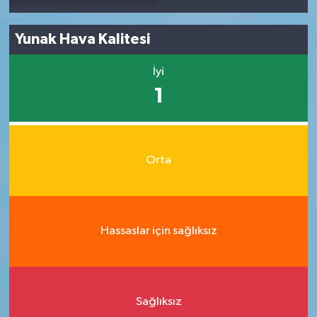
Yunak Hava Kalitesi
İyi
1
Orta
Hassaslar için sağlıksız
Sağlıksız