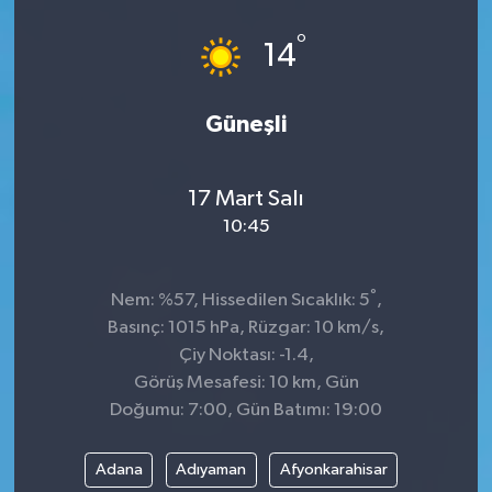
°
14
Güneşli
17 Mart Salı
10:45
°
Nem: %57, Hissedilen Sıcaklık: 5
,
Basınç: 1015 hPa, Rüzgar: 10 km/s,
Çiy Noktası: -1.4,
Görüş Mesafesi: 10 km, Gün
Doğumu: 7:00, Gün Batımı: 19:00
Adana
Adıyaman
Afyonkarahisar