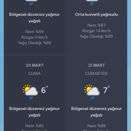
Bölgesel düzensiz yağmur
Orta kuvvetli yağmurlu
yağışlı
Nem: %87
Rüzgar: 14 km/h
Nem: %69
Yağış Olasılığı: %89
Rüzgar: 6 km/h
Yağış Olasılığı: %86
20 MART
21 MART
CUMA
CUMARTESI
°
°
6
7
Bölgesel düzensiz yağmur
Bölgesel düzensiz yağmur
yağışlı
yağışlı
Nem: %85
Nem: %88