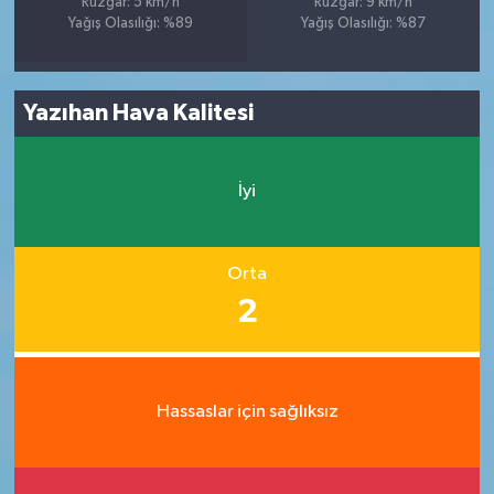
Rüzgar: 5 km/h
Rüzgar: 9 km/h
Yağış Olasılığı: %89
Yağış Olasılığı: %87
Yazıhan Hava Kalitesi
İyi
Orta
2
Hassaslar için sağlıksız