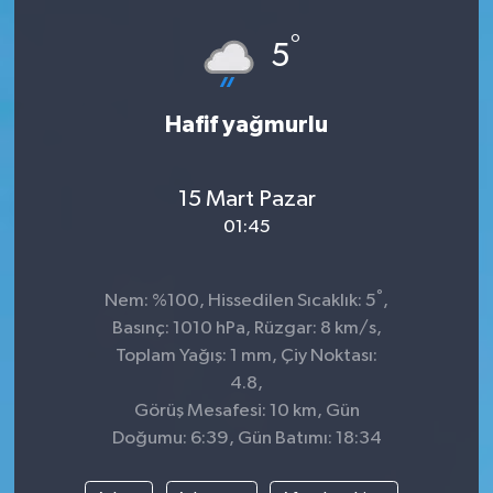
°
5
Hafif yağmurlu
15 Mart Pazar
01:45
°
Nem: %100, Hissedilen Sıcaklık: 5
,
Basınç: 1010 hPa, Rüzgar: 8 km/s,
Toplam Yağış: 1 mm, Çiy Noktası:
4.8,
Görüş Mesafesi: 10 km, Gün
Doğumu: 6:39, Gün Batımı: 18:34