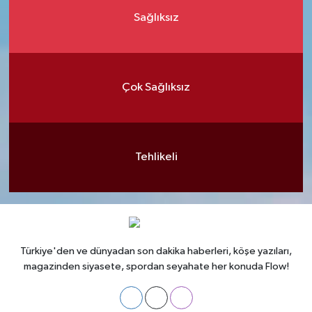
Sağlıksız
Çok Sağlıksız
Tehlikeli
Türkiye'den ve dünyadan son dakika haberleri, köşe yazıları,
magazinden siyasete, spordan seyahate her konuda Flow!