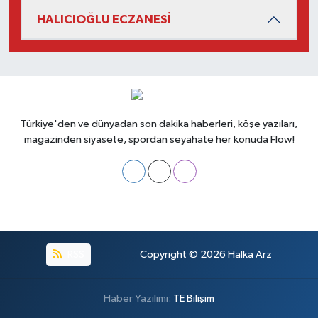
HALICIOĞLU ECZANESİ
Türkiye'den ve dünyadan son dakika haberleri, köşe yazıları,
magazinden siyasete, spordan seyahate her konuda Flow!
RSS
Copyright © 2026
Halka Arz
Haber Yazılımı:
TE Bilişim