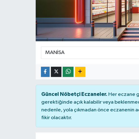
Güncel Nöbetçi Eczaneler.
Her eczane ge
gerektiğinde açık kalabilir veya beklenme
nedenle, yola çıkmadan önce eczanenin açık
fikir olacaktır.