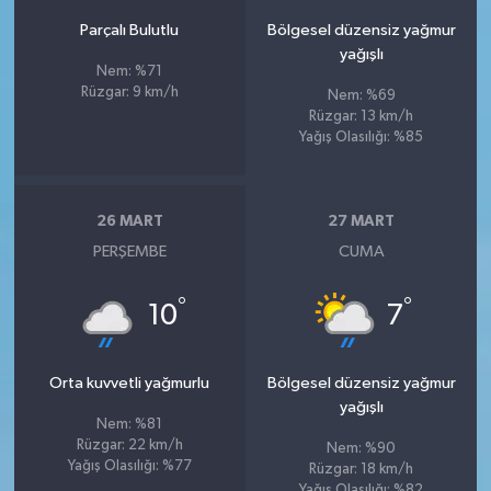
Parçalı Bulutlu
Bölgesel düzensiz yağmur
yağışlı
Nem: %71
Rüzgar: 9 km/h
Nem: %69
Rüzgar: 13 km/h
Yağış Olasılığı: %85
26 MART
27 MART
PERŞEMBE
CUMA
°
°
10
7
Orta kuvvetli yağmurlu
Bölgesel düzensiz yağmur
yağışlı
Nem: %81
Rüzgar: 22 km/h
Nem: %90
Yağış Olasılığı: %77
Rüzgar: 18 km/h
Yağış Olasılığı: %82