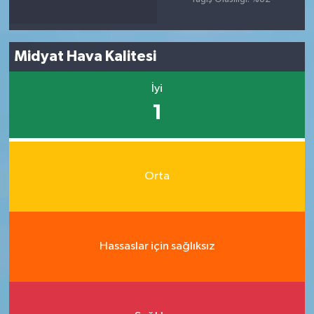
Midyat Hava Kalitesi
İyi
1
Orta
Hassaslar için sağlıksız