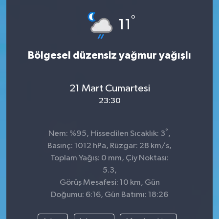
°
11
Bölgesel düzensiz yağmur yağışlı
21 Mart Cumartesi
23:30
°
Nem: %95, Hissedilen Sıcaklık: 3
,
Basınç: 1012 hPa, Rüzgar: 28 km/s,
Toplam Yağış: 0 mm, Çiy Noktası:
5.3,
Görüş Mesafesi: 10 km, Gün
Doğumu: 6:16, Gün Batımı: 18:26