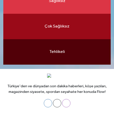
Sağlıksız
Çok Sağlıksız
Tehlikeli
Türkiye'den ve dünyadan son dakika haberleri, köşe yazıları,
magazinden siyasete, spordan seyahate her konuda Flow!