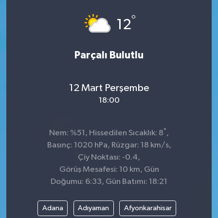
°
12
Parçalı Bulutlu
12 Mart Perşembe
18:00
°
Nem: %51, Hissedilen Sıcaklık: 8
,
Basınç: 1020 hPa, Rüzgar: 18 km/s,
Çiy Noktası: -0.4,
Görüş Mesafesi: 10 km, Gün
Doğumu: 6:33, Gün Batımı: 18:21
Adana
Adıyaman
Afyonkarahisar