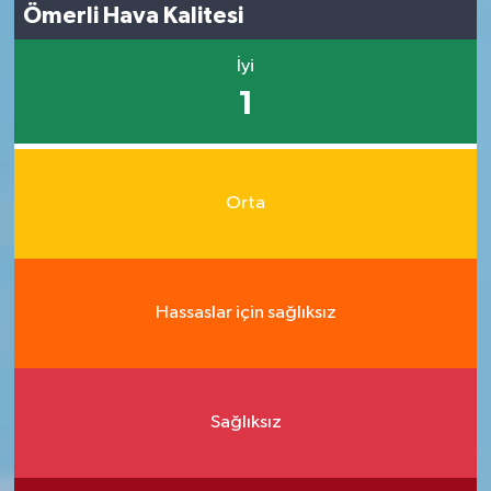
Ömerli Hava Kalitesi
İyi
1
Orta
Hassaslar için sağlıksız
Sağlıksız