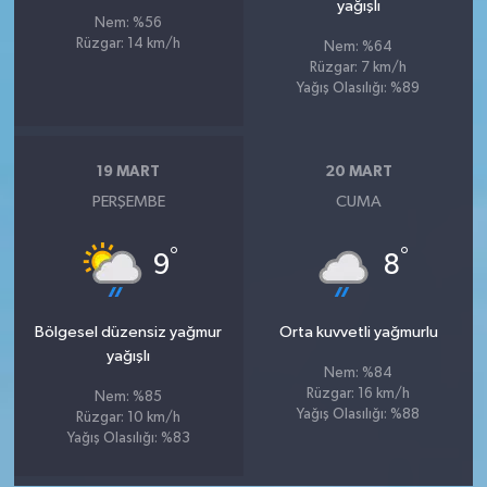
yağışlı
Nem: %56
Rüzgar: 14 km/h
Nem: %64
Rüzgar: 7 km/h
Yağış Olasılığı: %89
19 MART
20 MART
PERŞEMBE
CUMA
°
°
9
8
Bölgesel düzensiz yağmur
Orta kuvvetli yağmurlu
yağışlı
Nem: %84
Rüzgar: 16 km/h
Nem: %85
Yağış Olasılığı: %88
Rüzgar: 10 km/h
Yağış Olasılığı: %83