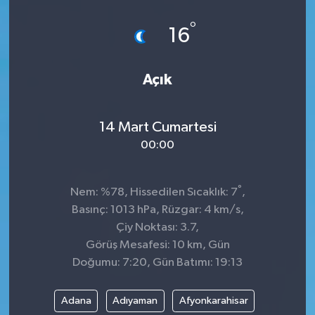
°
16
Açık
14 Mart Cumartesi
00:00
°
Nem: %78, Hissedilen Sıcaklık: 7
,
Basınç: 1013 hPa, Rüzgar: 4 km/s,
Çiy Noktası: 3.7,
Görüş Mesafesi: 10 km, Gün
Doğumu: 7:20, Gün Batımı: 19:13
Adana
Adıyaman
Afyonkarahisar