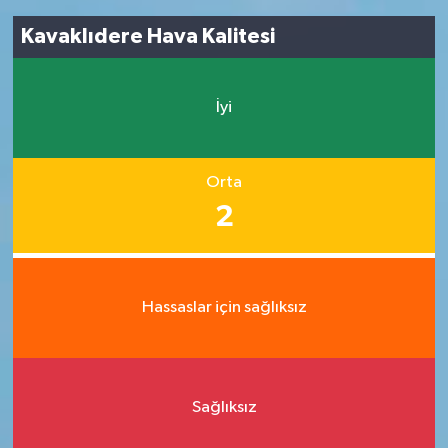
Kavaklıdere Hava Kalitesi
İyi
Orta
2
Hassaslar için sağlıksız
Sağlıksız