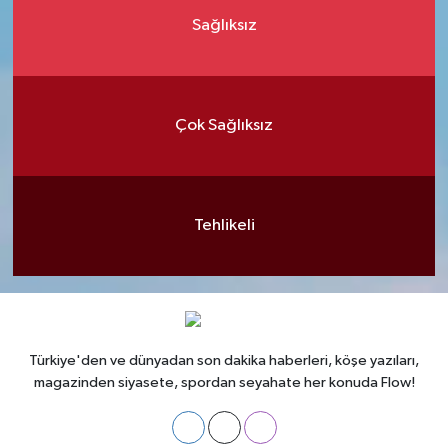
Sağlıksız
Çok Sağlıksız
Tehlikeli
Türkiye'den ve dünyadan son dakika haberleri, köşe yazıları,
magazinden siyasete, spordan seyahate her konuda Flow!