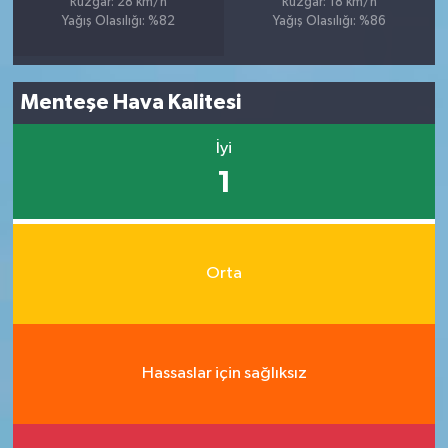
Rüzgar: 28 km/h
Rüzgar: 18 km/h
Yağış Olasılığı: %82
Yağış Olasılığı: %86
Menteşe Hava Kalitesi
İyi
1
Orta
Hassaslar için sağlıksız