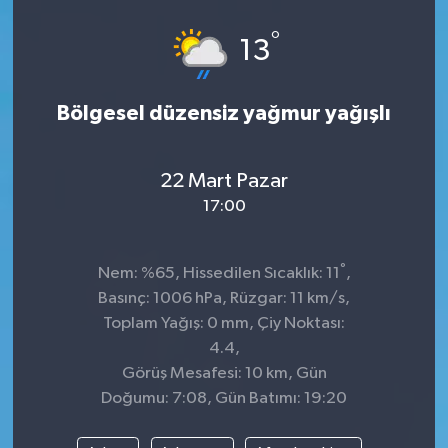
°
13
Bölgesel düzensiz yağmur yağışlı
22 Mart Pazar
17:00
°
Nem: %65, Hissedilen Sıcaklık: 11
,
Basınç: 1006 hPa, Rüzgar: 11 km/s,
Toplam Yağış: 0 mm, Çiy Noktası:
4.4,
Görüş Mesafesi: 10 km, Gün
Doğumu: 7:08, Gün Batımı: 19:20