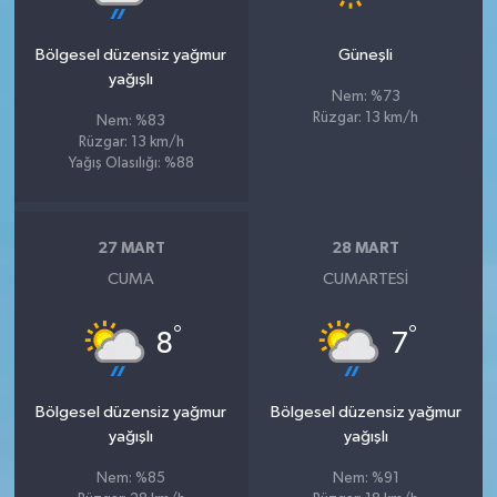
Bölgesel düzensiz yağmur
Güneşli
yağışlı
Nem: %73
Rüzgar: 13 km/h
Nem: %83
Rüzgar: 13 km/h
Yağış Olasılığı: %88
27 MART
28 MART
CUMA
CUMARTESI
°
°
8
7
Bölgesel düzensiz yağmur
Bölgesel düzensiz yağmur
yağışlı
yağışlı
Nem: %85
Nem: %91