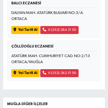
BALCI ECZANESİ
DALYAN MAH. ATATÜRK BULVARI NO:3/A
ORTACA
Yol Tarifi Al
0 (252) 284 31 50
ÇÖLLÜOĞLU ECZANESİ
ATATÜRK MAH. CUMHURİYET CAD. NO:2/13
ORTACA/MUĞLA
Yol Tarifi Al
0 (252) 282 51 50
MUĞLA DIĞER İLÇELER