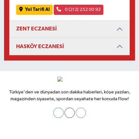
Yol Tarifi Al
0 (212) 252 00 93
ZENT ECZANESİ
HASKÖY ECZANESİ
Türkiye'den ve dünyadan son dakika haberleri, köşe yazıları,
magazinden siyasete, spordan seyahate her konuda Flow!