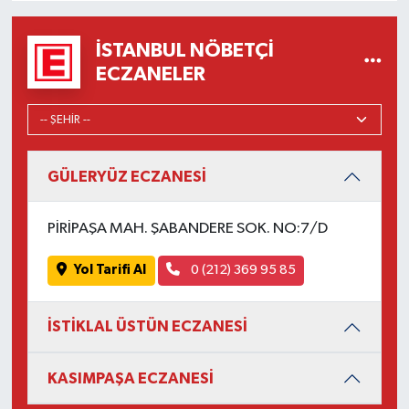
İSTANBUL NÖBETÇI
ECZANELER
GÜLERYÜZ ECZANESİ
PİRİPAŞA MAH. ŞABANDERE SOK. NO:7/D
Yol Tarifi Al
0 (212) 369 95 85
İSTİKLAL ÜSTÜN ECZANESİ
KASIMPAŞA ECZANESİ