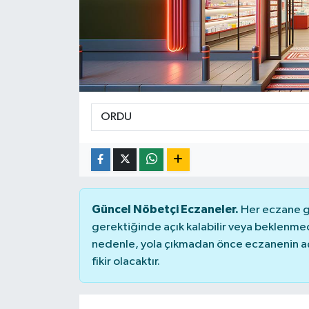
Güncel Nöbetçi Eczaneler.
Her eczane ge
gerektiğinde açık kalabilir veya beklenme
nedenle, yola çıkmadan önce eczanenin açık
fikir olacaktır.