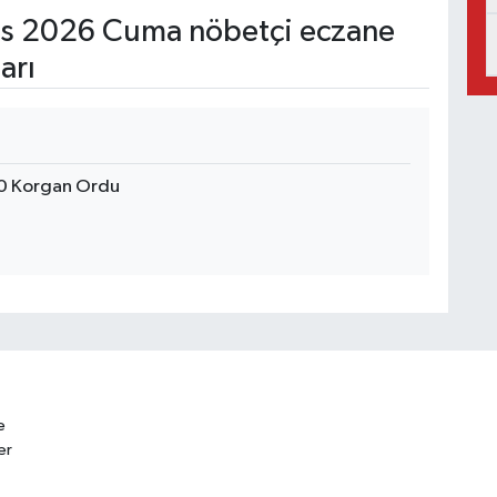
s 2026 Cuma nöbetçi eczane
arı
0 Korgan Ordu
e
er