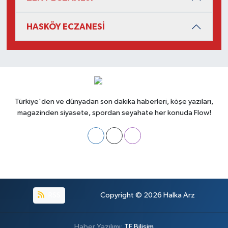
HASKÖY ECZANESİ
Türkiye'den ve dünyadan son dakika haberleri, köşe yazıları,
magazinden siyasete, spordan seyahate her konuda Flow!
RSS
Copyright © 2026
Halka Arz
Haber Yazılımı:
TE Bilişim