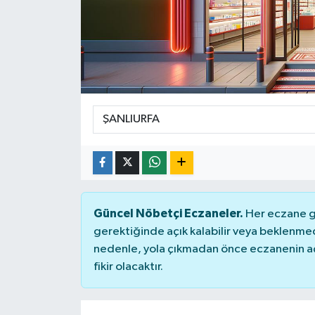
Güncel Nöbetçi Eczaneler.
Her eczane ge
gerektiğinde açık kalabilir veya beklenme
nedenle, yola çıkmadan önce eczanenin açık
fikir olacaktır.