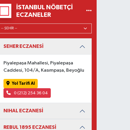
İSTANBUL NÖBETÇI
ECZANELER
SEHER ECZANESİ
Piyalepaşa Mahallesi, Piyalepaşa
Caddesi, 104/A, Kasımpaşa, Beyoğlu
Yol Tarifi Al
0 (212) 254 36 04
NIHAL ECZANESİ
REBUL 1895 ECZANESİ